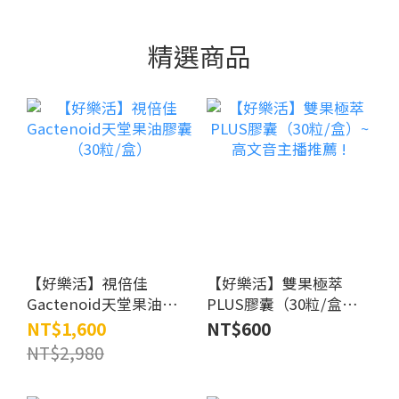
精選商品
【好樂活】視倍佳
【好樂活】雙果極萃
Gactenoid天堂果油膠囊
PLUS膠囊（30粒/盒）~
（30粒/盒）
高文音主播推薦 !
NT$1,600
NT$600
NT$2,980