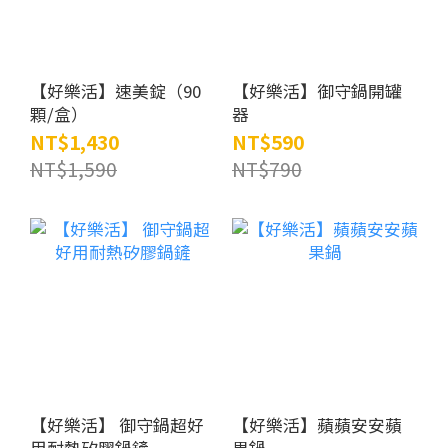
【好樂活】速美錠（90
【好樂活】御守鍋開罐
顆/盒）
器
NT$1,430
NT$590
NT$1,590
NT$790
【好樂活】 御守鍋超好
【好樂活】蘋蘋安安蘋