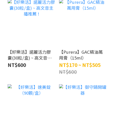
【好樂活】諾麗活力膠
【Purera】GAC精油萬
囊(30粒/盒) ~ 高文音主
用膏（15ml）
播推薦 !
NT$600
NT$170 ~ NT$505
NT$600