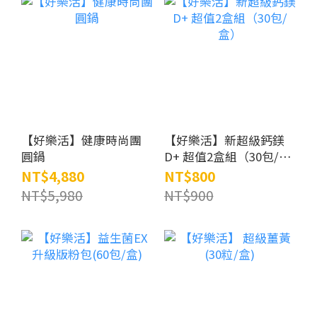
【好樂活】健康時尚團
【好樂活】新超級鈣鎂
圓鍋
D+ 超值2盒組（30包/
盒）
NT$4,880
NT$800
NT$5,980
NT$900