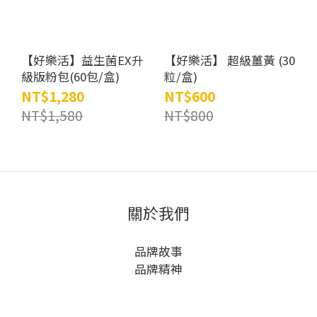
【好樂活】益生菌EX升
【好樂活】 超級薑黃 (30
級版粉包(60包/盒)
粒/盒)
NT$1,280
NT$600
NT$1,580
NT$800
關於我們
品牌故事
品牌精神