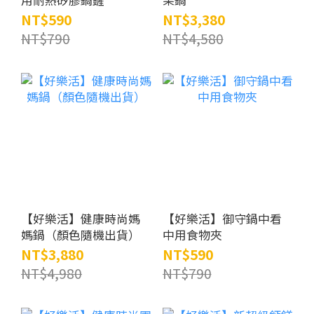
用耐熱矽膠鍋鏟
果鍋
NT$590
NT$3,380
NT$790
NT$4,580
【好樂活】健康時尚媽
【好樂活】御守鍋中看
媽鍋（顏色隨機出貨）
中用食物夾
NT$3,880
NT$590
NT$4,980
NT$790